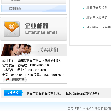
肿瘤知识
肿瘤筛选及检测
健康指南
肿瘤常识及预防
预防癌症：远离致
公司地址： 山东省青岛市崂山区株洲路143号
销售总监： 孙经理 13869866356
技术咨询：杨主任 13356873188
电话：0532-85017518 传真：0532-85017518
青岛市食品药品监督管理局
国家食品药品监督管理局
青岛博新生物技术有限公司 版权