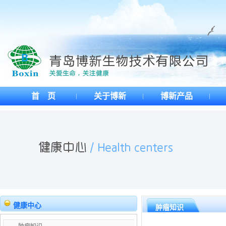
首 页
关于博新
博新产品
健康中心
肿瘤知识