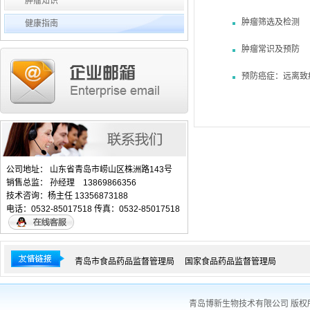
肿瘤知识
肿瘤筛选及检测
健康指南
肿瘤常识及预防
预防癌症：远离致
公司地址： 山东省青岛市崂山区株洲路143号
销售总监： 孙经理 13869866356
技术咨询：杨主任 13356873188
电话：0532-85017518 传真：0532-85017518
青岛市食品药品监督管理局
国家食品药品监督管理局
青岛博新生物技术有限公司 版权