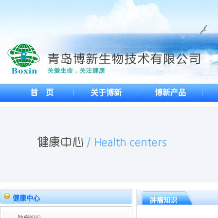
首 页
关于博新
博新产品
健康中心
肿瘤知识